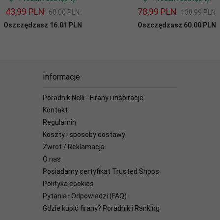
43,
99
PLN
78,
99
PLN
60,00 PLN
138,99 PLN
Oszczędzasz 16.01 PLN
Oszczędzasz 60.00 PLN
Informacje
Poradnik Nelli - Firany i inspiracje
Kontakt
Regulamin
Koszty i sposoby dostawy
Zwrot / Reklamacja
O nas
Posiadamy certyfikat Trusted Shops
Polityka cookies
Pytania i Odpowiedzi (FAQ)
Gdzie kupić firany? Poradnik i Ranking