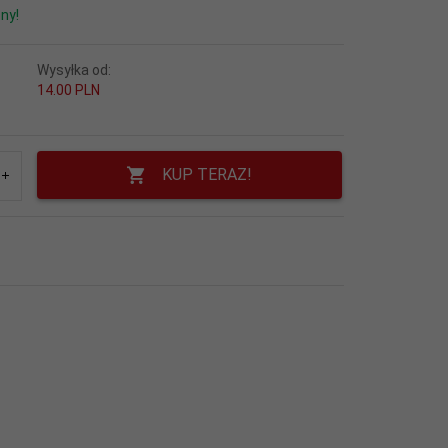
ny!
Wysyłka od:
14.00 PLN
KUP TERAZ!