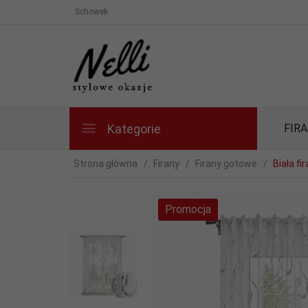
Schowek
Kategorie
FIR
Strona główna
Firany
Firany gotowe
Biała f
Promocja